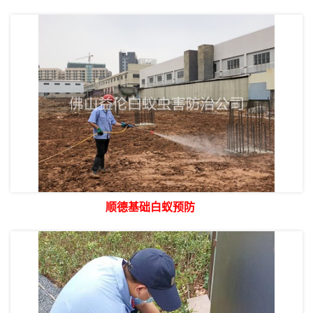
顺德基础白蚁预防