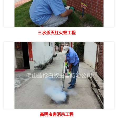
三水杀灭红火蚁工程
高明虫害消杀工程