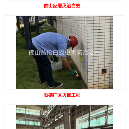
佛山家居灭治白蚁
顺德厂区灭鼠工程