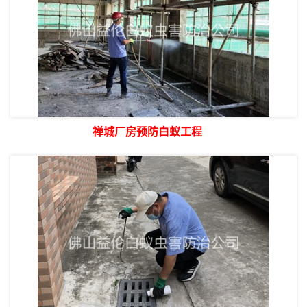
禅城厂房预防白蚁工程