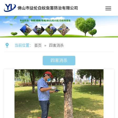
Toggl
navig
当前位置：
首页
»
四害消杀
四害消杀