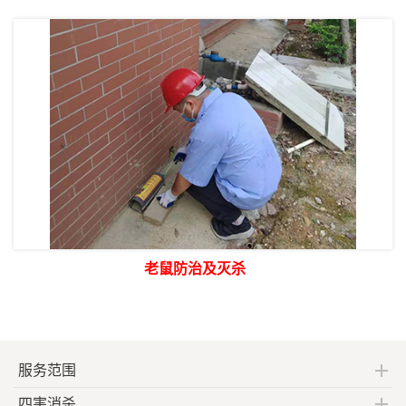
老鼠防治及灭杀
服务范围
四害消杀