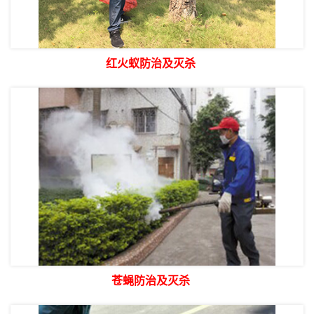
红火蚁防治及灭杀
苍蝇防治及灭杀