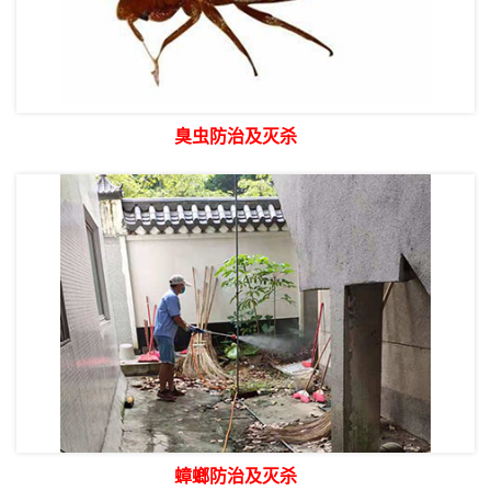
臭虫防治及灭杀
蟑螂防治及灭杀