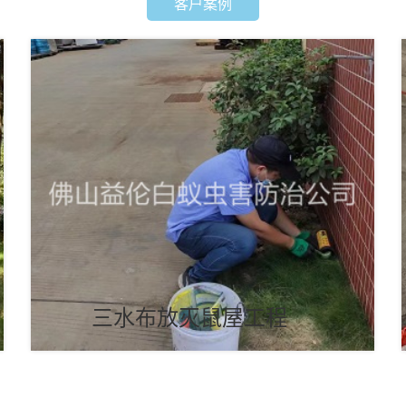
客户案例
三水布放灭鼠屋工程