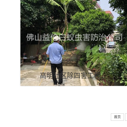
高明社区除四害工程
首页