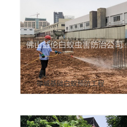
禅城基础白蚁预防工程