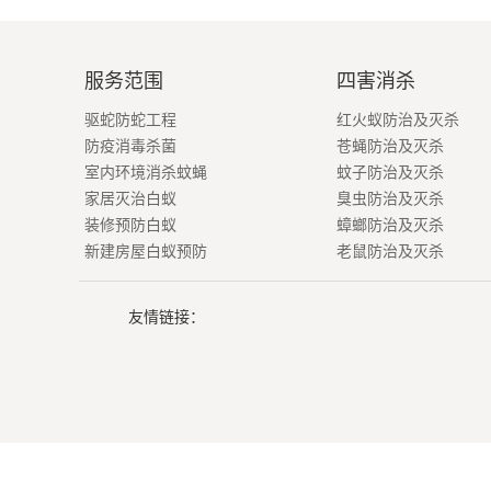
服务范围
四害消杀
驱蛇防蛇工程
红火蚁防治及灭杀
防疫消毒杀菌
苍蝇防治及灭杀
室内环境消杀蚊蝇
蚊子防治及灭杀
家居灭治白蚁
臭虫防治及灭杀
装修预防白蚁
蟑螂防治及灭杀
新建房屋白蚁预防
老鼠防治及灭杀
友情链接：