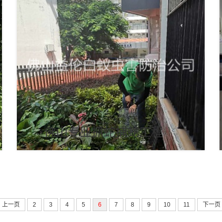
佛山专业抓蛇捕蛇工程
上一页
2
3
4
5
6
7
8
9
10
11
下一页