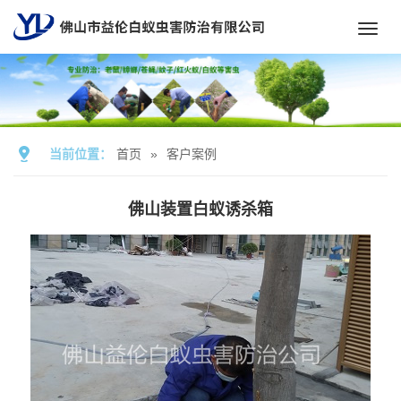
Toggl
navig
当前位置：
首页
»
客户案例
佛山装置白蚁诱杀箱