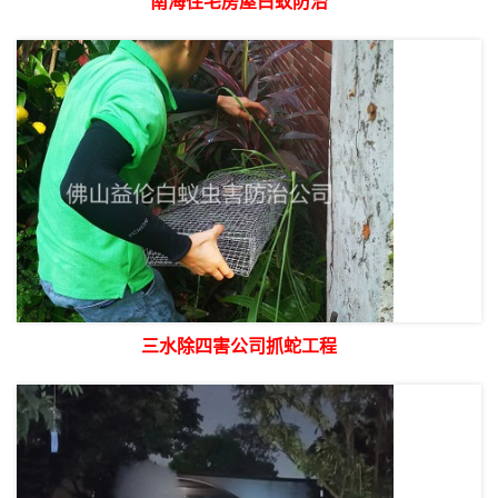
南海住宅房屋白蚁防治
三水除四害公司抓蛇工程