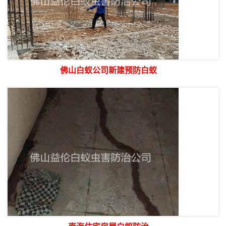
佛山白蚁公司新建预防白蚁