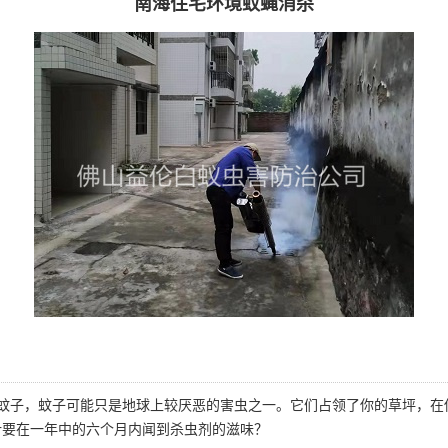
南海住宅环境蚊蝇消杀
防蚊子，蚊子可能只是地球上较厌恶的害虫之一。它们占领了你的草坪，在
计要在一年中的六个月内闻到杀虫剂的滋味？