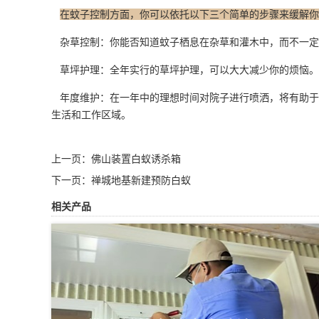
在蚊子控制方面，你可以依托以下三个简单的步骤来缓解你
杂草控制：你能否知道蚊子栖息在杂草和灌木中，而不一定
草坪护理：全年实行的草坪护理，可以大大减少你的烦恼。
年度维护：在一年中的理想时间对院子
进行喷洒
，将有助于
生活和工作区域。
上一页：
佛山装置白蚁诱杀箱
下一页：
禅城地基新建预防白蚁
相关产品