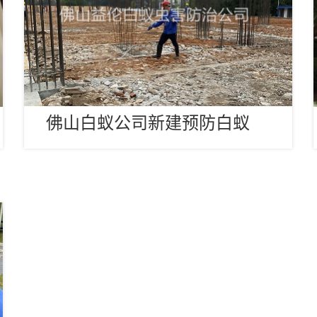
佛山白蚁公司新建预防白蚁