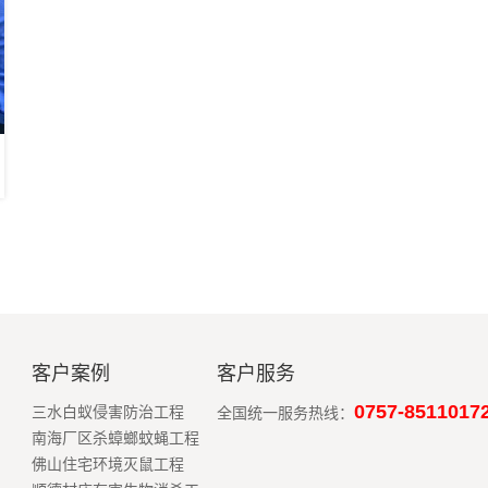
客户案例
客户服务
0757-8511017
三水白蚁侵害防治工程
全国统一服务热线：
南海厂区杀蟑螂蚊蝇工程
佛山住宅环境灭鼠工程