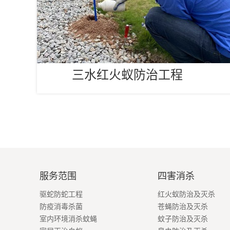
三水红火蚁防治工程
服务范围
四害消杀
驱蛇防蛇工程
红火蚁防治及灭杀
防疫消毒杀菌
苍蝇防治及灭杀
室内环境消杀蚊蝇
蚊子防治及灭杀