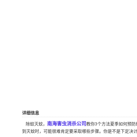
详细信息
南海害虫消杀公司
除蚊灭蚊，
教你3个方法夏季如何预
到灭蚊时，可能很难肯定要采取哪些步骤。你是不是下定决