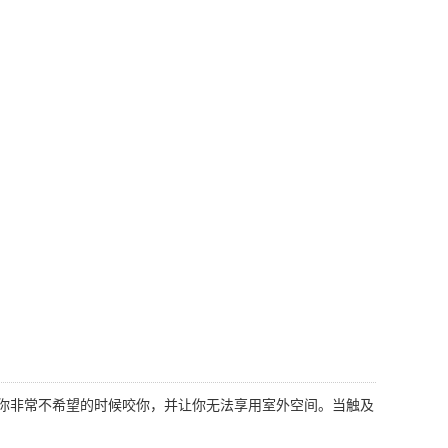
你非常不希望的时候咬你，并让你无法享用室外空间。当触及