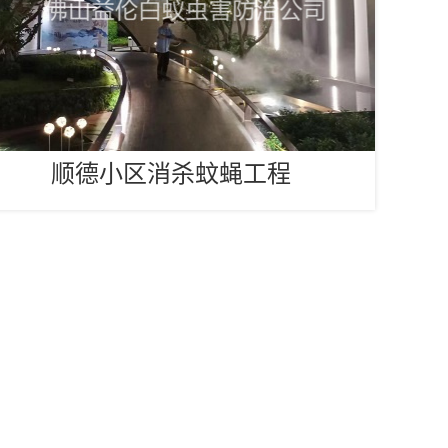
顺德小区消杀蚊蝇工程