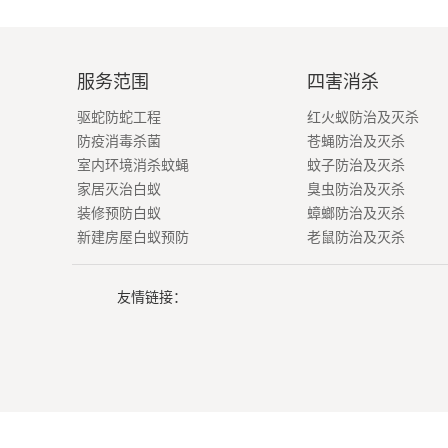
服务范围
四害消杀
驱蛇防蛇工程
红火蚁防治及灭杀
防疫消毒杀菌
苍蝇防治及灭杀
室内环境消杀蚊蝇
蚊子防治及灭杀
家居灭治白蚁
臭虫防治及灭杀
装修预防白蚁
蟑螂防治及灭杀
新建房屋白蚁预防
老鼠防治及灭杀
友情链接：