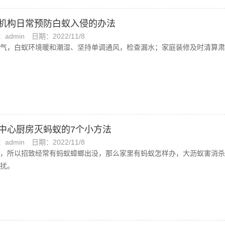
机构日常预防白蚁入侵的办法
admin
日期：2022/11/8
气，白蚁环境暖和潮湿、坚持单调通风，检查漏水；家庭装修及时清算肃
中心厨房灭蚂蚁的7个小方法
admin
日期：2022/11/8
，所以招致经常有蚂蚁蟑螂出没，那么家里有蚂蚁怎样办，大沥蚁害消杀
扰。