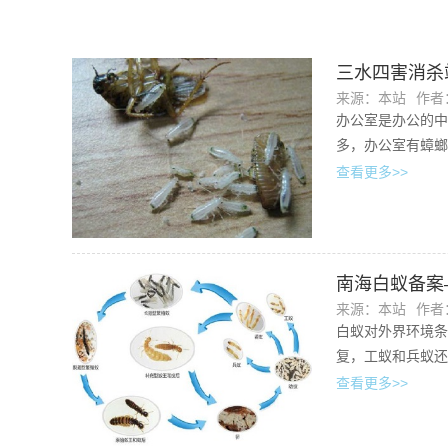
三水四害消杀
来源：本站
作者：
办公室是办公的中
多，办公室有蟑螂
查看更多>>
南海白蚁备案
来源：本站
作者：
白蚁对外界环境条
复，工蚁和兵蚁还
查看更多>>