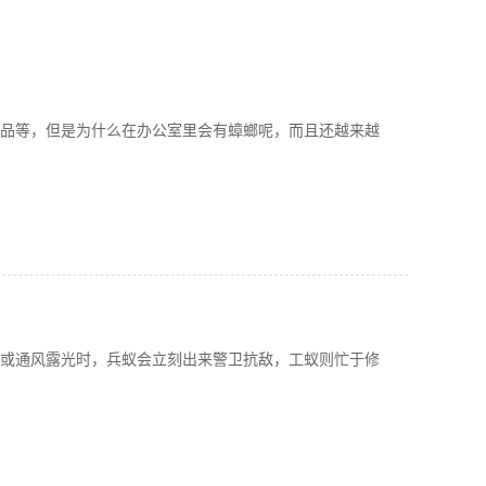
品等，但是为什么在办公室里会有蟑螂呢，而且还越来越
或通风露光时，兵蚁会立刻出来警卫抗敌，工蚁则忙于修