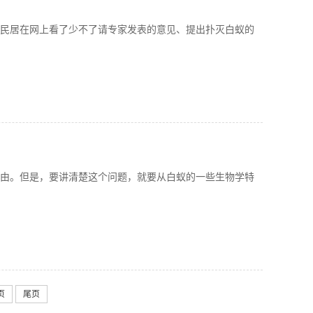
民居在网上看了少不了请专家发表的意见、提出扑灭白蚁的
由。但是，要讲清楚这个问题，就要从白蚁的一些生物学特
页
尾页