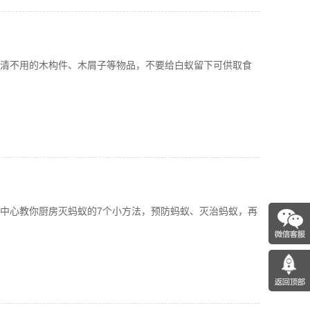
清不用的木构件、木屑子等物品，不要给白蚁留下可供取食
中心教你厨房灭蚂蚁的7个小方法，预防蚂蚁、灭治蚂蚁，再