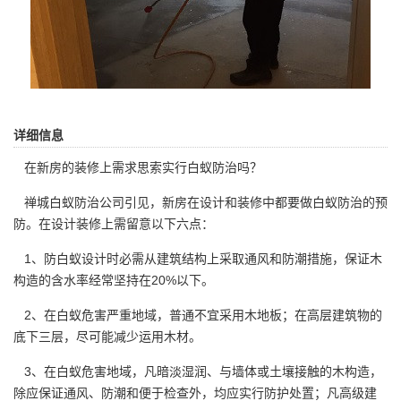
详细信息
在新房的装修上需求思索实行白蚁防治吗？
禅城白蚁防治公司
引见，新房在设计和装修中都要做白蚁防治的预
防。在设计装修上需留意以下六点：
1、防白蚁设计时必需从建筑结构上采取通风和防潮措施，保证木
构造的含水率经常坚持在20%以下。
2、在白蚁危害严重地域，普通不宜采用木地板；在高层建筑物的
底下三层，尽可能减少运用木材。
3、在白蚁危害地域，凡暗淡湿润、与墙体或土壤接触的木构造，
除应保证
通风、防潮
和便于检查外，均应实行防护处置；凡高级建