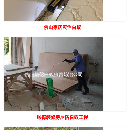
佛山家居灭治白蚁
顺德装修房屋防白蚁工程