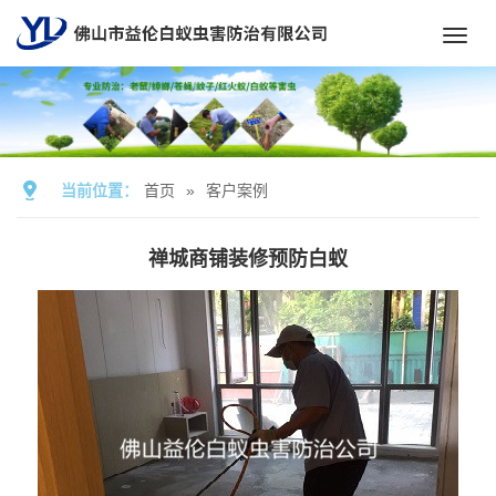
Toggl
navig
当前位置：
首页
»
客户案例
禅城商铺装修预防白蚁