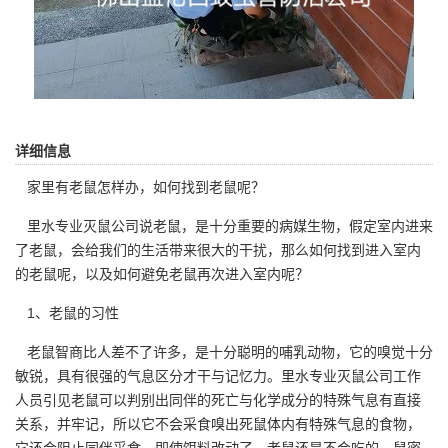
详细信息
家里有老鼠怎样办，如何找到老鼠呢？
里水专业灭鼠公司
说老鼠，是十分重要的病媒生物，假定室内进来
了老鼠，会给我们的生活带来很大的干扰，那么如何找到进入室内
的老鼠呢，以及如何避免老鼠再次进入室内呢？
1、老鼠的习性
老鼠智商比人差不了许多，是十分聪明的哺乳动物，它的嗅觉十分
敏锐，具有很强的气息区分才干与记忆力。里水专业灭鼠公司工作
人员引见老鼠可以判别出同伴的死亡与
化学成分
的特殊气息有直接
关系，并牢记，所以它不会采食嗅出死鼠体内有特殊气息的食物，
它还会阻止同伴采食。即使饵料改动了，老鼠还是不会吃的。鼠密