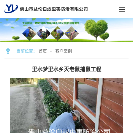
Toggl
navig
当前位置：
首页
»
客户案例
里水梦里水乡灭老鼠捕鼠工程