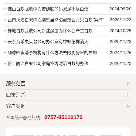
佛山白蚁验收中心带翅膀的蚂蚁是不是白蚁
2024/09/20
西南灭治白蚁中心别墅居然暗藏数百万只白蚁“窝点”
2020/11/23
禅城白蚁验收公司新建房屋为什么会产生白蚁
2024/10/25
云东海杀虫灭鼠公司办公室有蟑螂怎样消灭
2020/11/23
顺德四害消杀机构有什么方法去除厨房里的蟑螂
2024/11/26
乐平防治白蚁公司家庭室内防治白蚁的办法
2020/11/23
服务范围
四害消杀
客户案例
0757-85110172
全国统一服务热线：